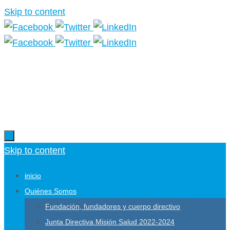
Skip to content
Más información.
Skip to content
inicio
Quiénes Somos
Fundación, fundadores y cuerpo directivo
Junta Directiva Misión Salud 2022-2024