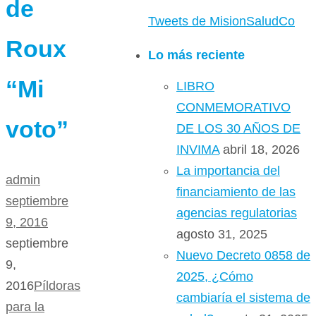
de
Tweets de MisionSaludCo
Roux
Lo más reciente
“Mi
LIBRO
CONMEMORATIVO
voto”
DE LOS 30 AÑOS DE
INVIMA
abril 18, 2026
La importancia del
admin
financiamiento de las
septiembre
agencias regulatorias
9, 2016
agosto 31, 2025
septiembre
Nuevo Decreto 0858 de
9,
2025, ¿Cómo
2016
Píldoras
cambiaría el sistema de
para la