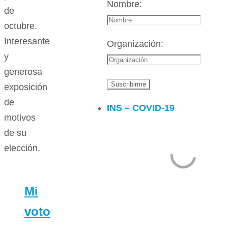
Nombre:
de
octubre.
Interesante
Organización:
y
generosa
exposición
de
INS – COVID-19
motivos
de su
elección.
Mi
voto