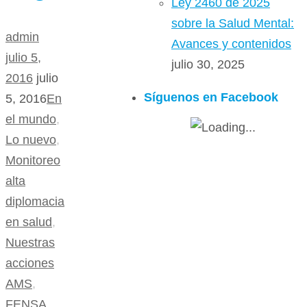
Ley 2460 de 2025
sobre la Salud Mental:
admin
Avances y contenidos
julio 5,
julio 30, 2025
2016
julio
Síguenos en Facebook
5, 2016
En
el mundo
,
Lo nuevo
,
Monitoreo
alta
diplomacia
en salud
,
Nuestras
acciones
AMS
,
FENSA
,