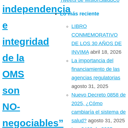
Tweets de MisionSaludCo
independencia
Lo más reciente
e
LIBRO
CONMEMORATIVO
integridad
DE LOS 30 AÑOS DE
INVIMA
abril 18, 2026
de la
La importancia del
financiamiento de las
OMS
agencias regulatorias
agosto 31, 2025
son
Nuevo Decreto 0858 de
2025, ¿Cómo
NO-
cambiaría el sistema de
negociables”
salud?
agosto 31, 2025