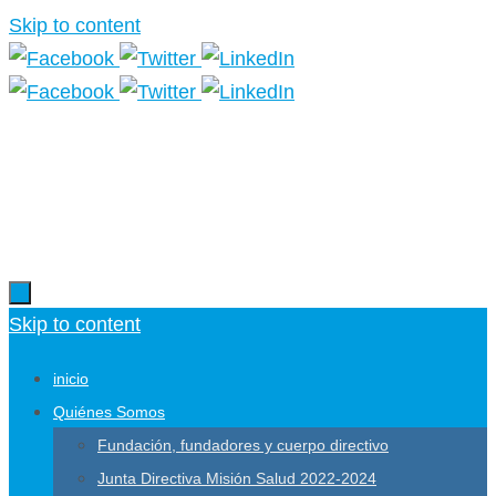
Skip to content
Más información.
Skip to content
inicio
Quiénes Somos
Fundación, fundadores y cuerpo directivo
Junta Directiva Misión Salud 2022-2024