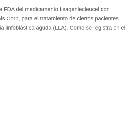
la FDA del medicamento tisagenlecleucel con
 Corp, para el tratamiento de ciertos pacientes
a linfoblástica aguda (LLA). Como se registra en el