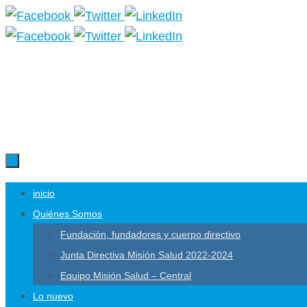
inicio
Quiénes Somos
Fundación, fundadores y cuerpo directivo
Junta Directiva Misión Salud 2022-2024
Equipo Misión Salud – Central
Lo nuevo