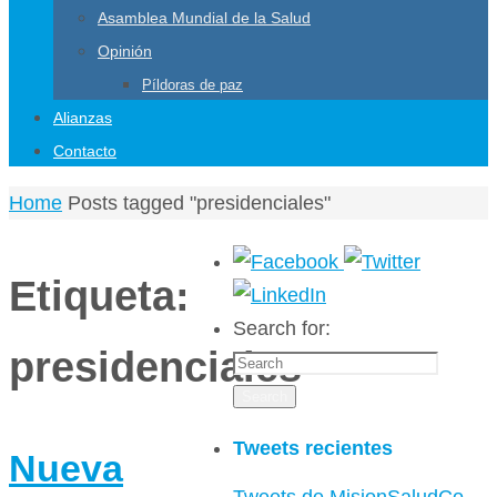
Asamblea Mundial de la Salud
Opinión
Píldoras de paz
Alianzas
Contacto
Home
Posts tagged "presidenciales"
Etiqueta:
Search for:
presidenciales
Search
Tweets recientes
Nueva