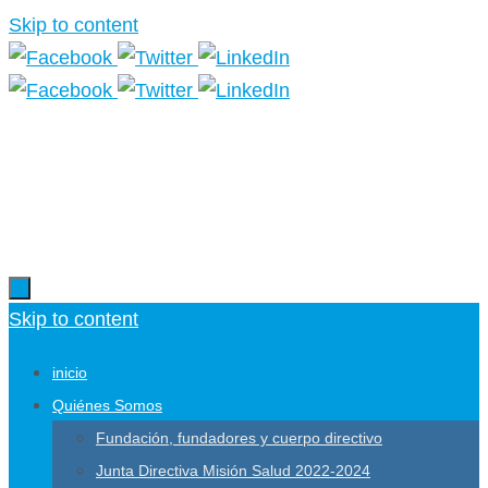
Skip to content
Más información.
Skip to content
inicio
Quiénes Somos
Fundación, fundadores y cuerpo directivo
Junta Directiva Misión Salud 2022-2024