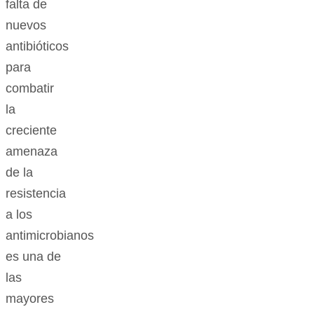
falta de
nuevos
antibióticos
para
combatir
la
creciente
amenaza
de la
resistencia
a los
antimicrobianos
es una de
las
mayores