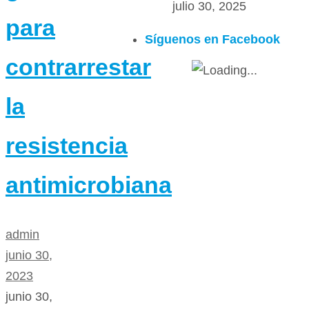
julio 30, 2025
para
Síguenos en Facebook
contrarrestar
la
resistencia
antimicrobiana
admin
junio 30,
2023
junio 30,