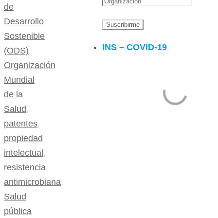
de
Desarrollo
Sostenible
INS – COVID-19
(ODS)
,
Organización
Mundial
de la
Salud
,
patentes
,
propiedad
intelectual
,
resistencia
antimicrobiana
,
Salud
pública