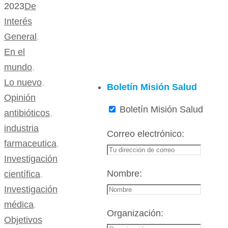
2023
De
Interés
General
,
En el
mundo
,
Lo nuevo
,
Boletín Misión Salud
Opinión
Boletín Misión Salud
antibióticos
,
industria
Correo electrónico:
farmaceutica
,
Investigación
Nombre:
científica
,
Investigación
médica
,
Organización:
Objetivos