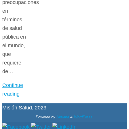
preocupaciones
en
términos
de salud
pública en
el mundo,
que
requiere
de…
Continue
reading
Misión Salud, 2023
Powered by
Nirvana
&
WordPress.