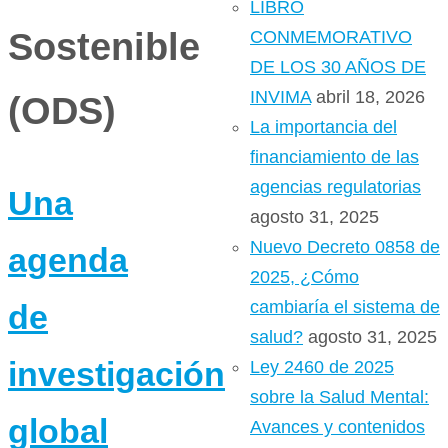
LIBRO
Sostenible
CONMEMORATIVO
DE LOS 30 AÑOS DE
INVIMA
abril 18, 2026
(ODS)
La importancia del
financiamiento de las
agencias regulatorias
Una
agosto 31, 2025
Nuevo Decreto 0858 de
agenda
2025, ¿Cómo
cambiaría el sistema de
de
salud?
agosto 31, 2025
investigación
Ley 2460 de 2025
sobre la Salud Mental:
global
Avances y contenidos