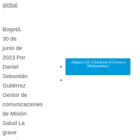
global
Bogotá.
30 de
junio de
2023 Por
Alianza LAC-Global por el Acceso a
Daniel
Medicamentos
Sebastián
Gutiérrez
Gestor de
comunicaciones
de Misión
Salud La
grave