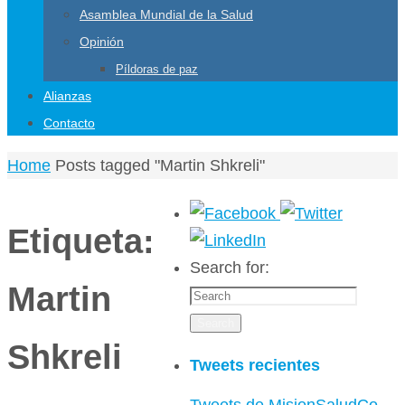
Asamblea Mundial de la Salud
Opinión
Píldoras de paz
Alianzas
Contacto
Home
Posts tagged "Martin Shkreli"
Etiqueta:
Search for:
Martin
Search
Shkreli
Tweets recientes