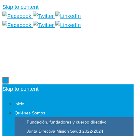
Skip to content
Más información.
Skip to content
inicio
Quiénes Somos
Fundación, fundadores y cuerpo directivo
Junta Directiva Misión Salud 2022-2024