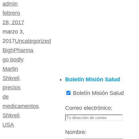
admin
febrero
28, 2017
marzo 3,
2017
Uncategorized
BighPharma
,
go bodly
,
Martin
Shkreli
,
Boletín Misión Salud
precios
Boletín Misión Salud
de
medicamentos
,
Correo electrónico:
Shkreli
,
USA
Nombre: