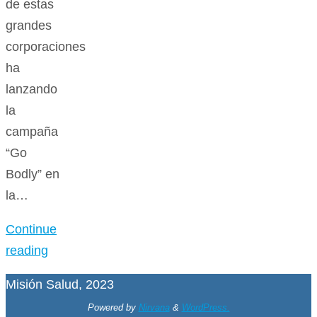
de estas
grandes
corporaciones
ha
lanzando
la
campaña
“Go
Bodly” en
la…
Continue
reading
Misión Salud, 2023
Powered by
Nirvana
&
WordPress.