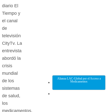
diario El
Tiempo y
el canal
de
televisión
CityTv. La
entrevista
abordó la
crisis
mundial
Alianza LAC-Global por el Acceso a
de los
Medicamentos
sistemas
de salud,
los
medicamentos,