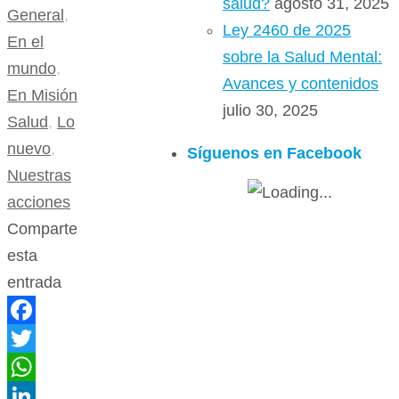
salud?
agosto 31, 2025
General
,
Ley 2460 de 2025
En el
sobre la Salud Mental:
mundo
,
Avances y contenidos
En Misión
julio 30, 2025
Salud
,
Lo
nuevo
,
Síguenos en Facebook
Nuestras
acciones
Comparte
esta
entrada
Facebook
Twitter
WhatsApp