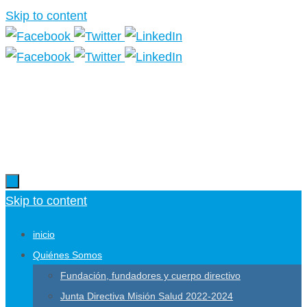
Skip to content
Más información.
Skip to content
inicio
Quiénes Somos
Fundación, fundadores y cuerpo directivo
Junta Directiva Misión Salud 2022-2024