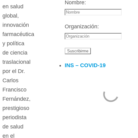
Nombre:
en salud
global,
innovación
Organización:
farmacéutica
y política
de ciencia
traslacional
INS – COVID-19
por el Dr.
Carlos
Francisco
Fernández,
prestigioso
periodista
de salud
en el