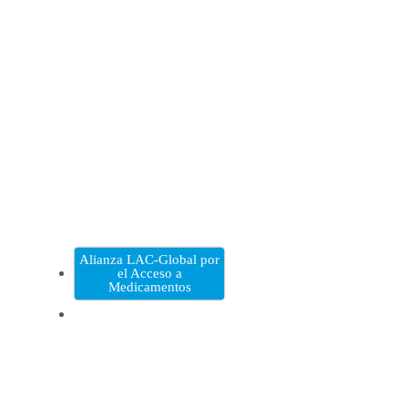
Alianza LAC-Global por
el Acceso a
Medicamentos