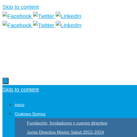
Skip to content
Skip to content
inicio
Quiénes Somos
Fundación, fundadores y cuerpo directivo
Junta Directiva Misión Salud 2022-2024