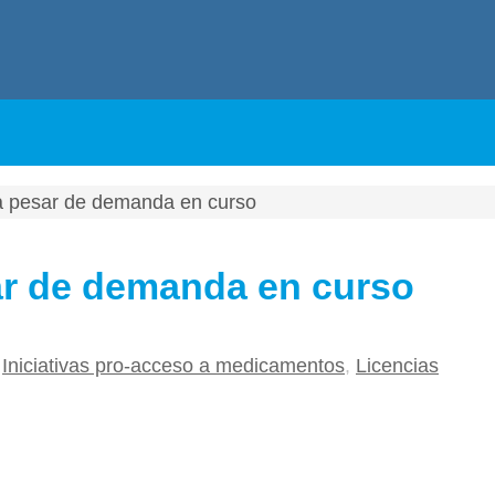
a a pesar de demanda en curso
sar de demanda en curso
,
Iniciativas pro-acceso a medicamentos
,
Licencias