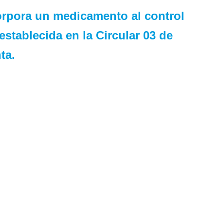
corpora un medicamento al control
stablecida en la Circular 03 de
ta.