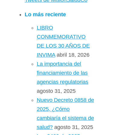
Tweets de MisionSaludCo
Lo más reciente
LIBRO
CONMEMORATIVO
DE LOS 30 AÑOS DE
INVIMA
abril 18, 2026
La importancia del
financiamiento de las
agencias regulatorias
agosto 31, 2025
Nuevo Decreto 0858 de
2025, ¿Cómo
cambiaría el sistema de
salud?
agosto 31, 2025