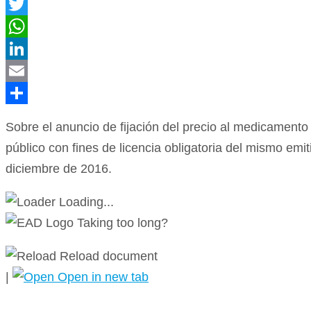
Facebook
Twitter
WhatsApp
LinkedIn
Email
Compartir
Sobre el anuncio de fijación del precio al medicamento i
público con fines de licencia obligatoria del mismo em
diciembre de 2016.
Loading...
Taking too long?
Reload document
|
Open in new tab