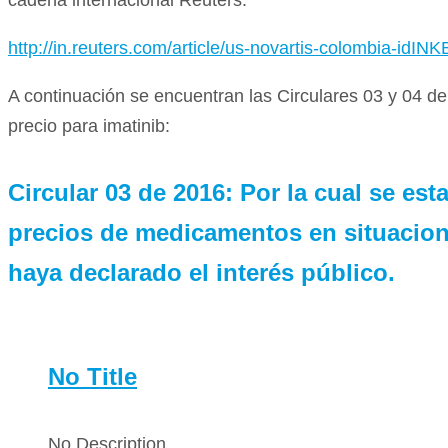
cadena internacional Reuters:
http://in.reuters.com/article/us-novartis-colombia-id
A continuación se encuentran las Circulares 03 y 04 de
precio para imatinib:
Circular 03 de 2016: Por la cual se es
precios de medicamentos en situacion
haya declarado el interés público.
No Title
No Description