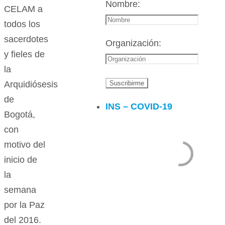
Nombre:
CELAM a
todos los
sacerdotes
Organización:
y fieles de
la
Arquidiósesis
de
INS – COVID-19
Bogotá,
con
motivo del
inicio de
la
semana
por la Paz
del 2016.