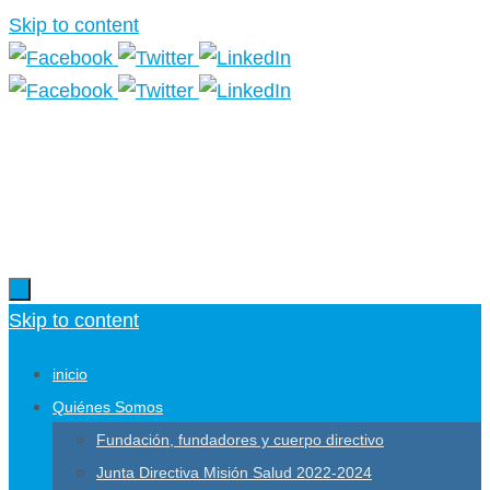
Skip to content
Más información.
Skip to content
inicio
Quiénes Somos
Fundación, fundadores y cuerpo directivo
Junta Directiva Misión Salud 2022-2024