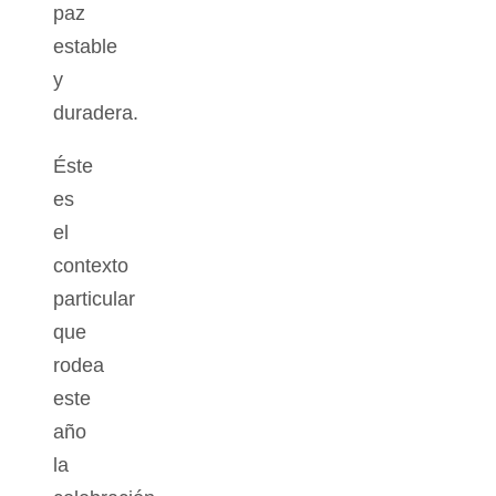
paz
estable
y
duradera.
Éste
es
el
contexto
particular
que
rodea
este
año
la