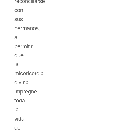
reconciliarse
con
sus
hermanos,
a
permitir
que
la
misericordia
divina
impregne
toda
la
vida
de