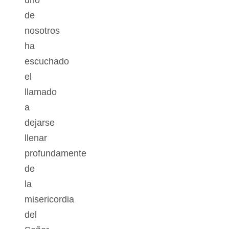
uno
de
nosotros
ha
escuchado
el
llamado
a
dejarse
llenar
profundamente
de
la
misericordia
del