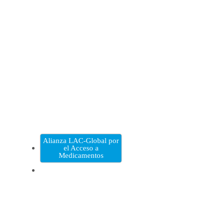
Alianza LAC-Global por
el Acceso a
Medicamentos