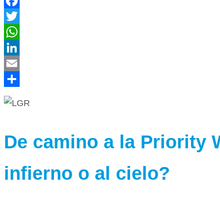
Facebook
Twitter
WhatsApp
LinkedIn
Email
Compartir
De camino a la Priority 
infierno o al cielo?