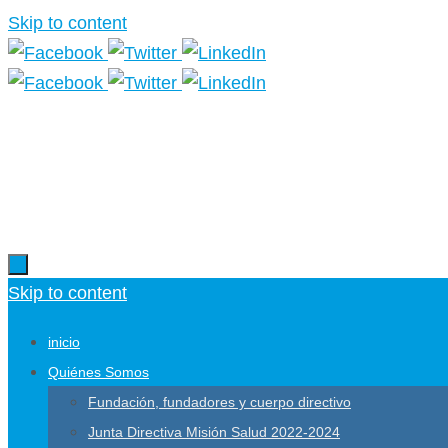
Skip to content
Skip to content
inicio
Quiénes Somos
Fundación, fundadores y cuerpo directivo
Junta Directiva Misión Salud 2022-2024