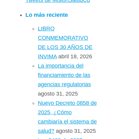
Tweets de MisionSaludCo
Lo más reciente
LIBRO
CONMEMORATIVO
DE LOS 30 AÑOS DE
INVIMA
abril 18, 2026
La importancia del
financiamiento de las
agencias regulatorias
agosto 31, 2025
Nuevo Decreto 0858 de
2025, ¿Cómo
cambiaría el sistema de
salud?
agosto 31, 2025