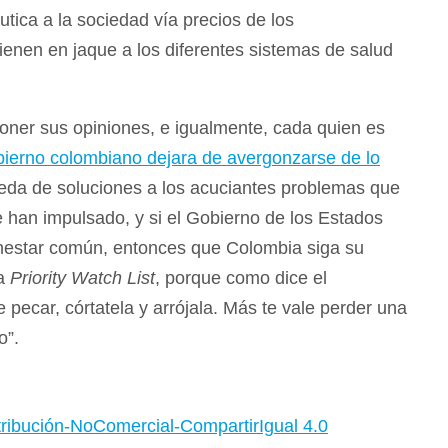
tica a la sociedad vía precios de los
ienen en jaque a los diferentes sistemas de salud
poner sus opiniones, e igualmente, cada quien es
bierno colombiano dejara de avergonzarse de lo
ueda de soluciones a los acuciantes problemas que
e han impulsado, y si el Gobierno de los Estados
nestar común, entonces que Colombia siga su
la
Priority Watch List
, porque como dice el
pecar, córtatela y arrójala. Más te vale perder una
o”.
ribución-NoComercial-CompartirIgual 4.0