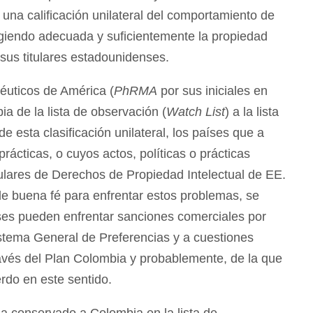
una calificación unilateral del comportamiento de
tegiendo adecuada y suficientemente la propiedad
 sus titulares estadounidenses.
éuticos de América (
PhRMA
por sus iniciales en
a de la lista de observación (
Watch List
) a la lista
de esta clasificación unilateral, los países que a
prácticas, o cuyos actos, políticas o prácticas
itulares de Derechos de Propiedad Intelectual de EE.
 buena fé para enfrentar estos problemas, se
ses pueden enfrentar sanciones comerciales por
stema General de Preferencias y a cuestiones
avés del Plan Colombia y probablemente, de la que
erdo en este sentido.
 conservado a Colombia en la lista de