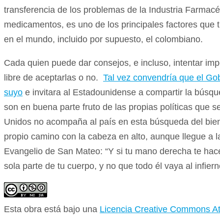
transferencia de los problemas de la Industria Farmacéu
medicamentos, es uno de los principales factores que t
en el mundo, incluido por supuesto, el colombiano.
Cada quien puede dar consejos, e incluso, intentar im
libre de aceptarlas o no.
Tal vez convendría que el Go
suyo
e invitara al Estadounidense a compartir la búsq
son en buena parte fruto de las propias políticas que s
Unidos no acompaña al país en esta búsqueda del bie
propio camino con la cabeza en alto, aunque llegue a 
Evangelio de San Mateo: “Y si tu mano derecha te hace 
sola parte de tu cuerpo, y no que todo él vaya al infiern
Esta obra está bajo una
Licencia Creative Commons At