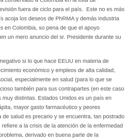
visión fuera de ciclo para el país. Este no es más
país acoja los deseos de PhRMA y demás industria
es en Colombia, so pena de que el apoyo
en un mero anuncio del sr. Presidente durante su
e negativo si lo que hace EEUU en materia de
crecimiento económico y empleos de alta calidad,
social, especialmente en salud (para lo que se
cioso también para sus contrapartes (en este caso
 muy distintas. Estados Unidos es un país en
pita, mayor gasto farmacéutico y peores
 de salud es precario y se encuentra, tan postrado
refiere a la crisis de la atención de la enfermedad
 problema, derivado en buena parte de la