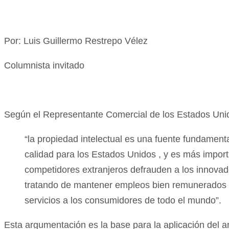
Por: Luis Guillermo Restrepo Vélez
Columnista invitado
Según el Representante Comercial de los Estados Unido
“la propiedad intelectual es una fuente fundamen
calidad para los Estados Unidos , y es más import
competidores extranjeros defrauden a los innova
tratando de mantener empleos bien remunerados m
servicios a los consumidores de todo el mundo”.
Esta argumentación es la base para la aplicación del a