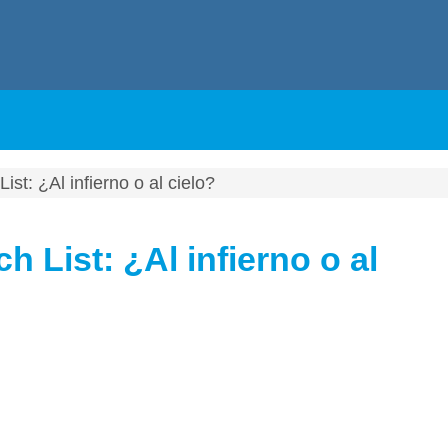
ist: ¿Al infierno o al cielo?
h List: ¿Al infierno o al