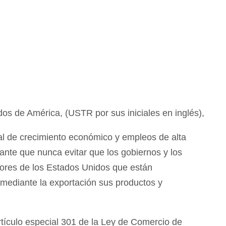
s de América, (USTR por sus iniciales en inglés),
tal de crecimiento económico y empleos de alta
ante que nunca evitar que los gobiernos y los
dores de los Estados Unidos que están
ediante la exportación sus productos y
rtículo especial 301 de la Ley de Comercio de