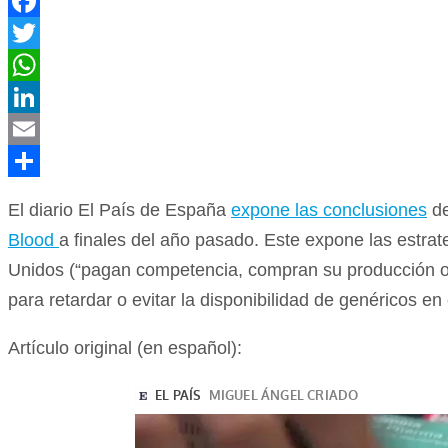
Facebook
Twitter
WhatsApp
LinkedIn
Email
Compartir
El diario El País de España
expone las conclusiones
de
Blood
a finales del año pasado. Este expone las estra
Unidos (“pagan competencia, compran su producción o 
para retardar o evitar la disponibilidad de genéricos e
Artículo original (en español):