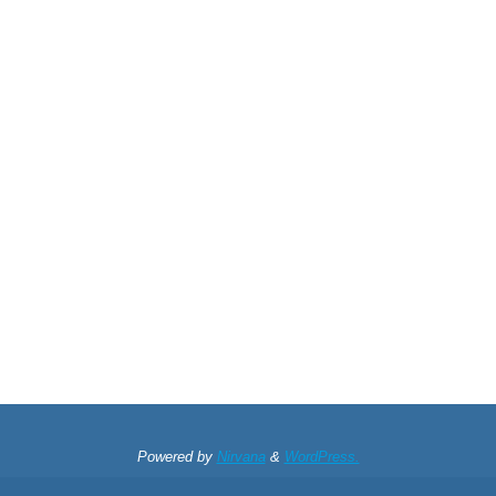
Powered by
Nirvana
&
WordPress.