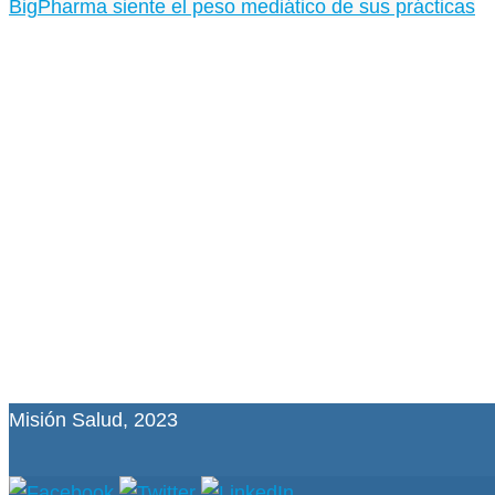
BigPharma siente el peso mediático de sus prácticas
Misión Salud, 2023