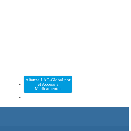
Alianza LAC-Global por
el Acceso a
Medicamentos