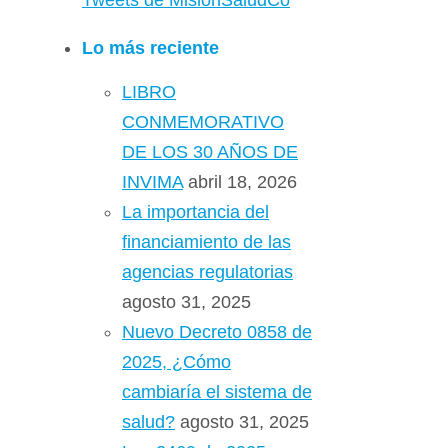
Tweets de MisionSaludCo
Lo más reciente
LIBRO
CONMEMORATIVO
DE LOS 30 AÑOS DE
INVIMA
abril 18, 2026
La importancia del
financiamiento de las
agencias regulatorias
agosto 31, 2025
Nuevo Decreto 0858 de
2025, ¿Cómo
cambiaría el sistema de
salud?
agosto 31, 2025