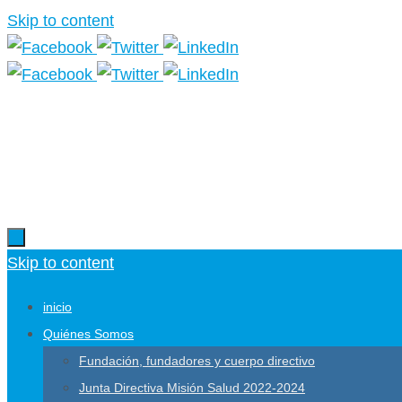
Skip to content
Skip to content
inicio
Quiénes Somos
Fundación, fundadores y cuerpo directivo
Junta Directiva Misión Salud 2022-2024