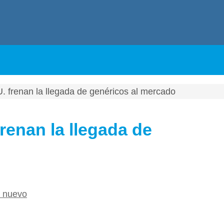
 frenan la llegada de genéricos al mercado
renan la llegada de
 nuevo