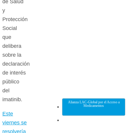
de Salud
y
Protección
Social
que
delibera
sobre la
declaración
de interés
público
del
imatinib.
Alianza LAC-Global por el Acceso a
Medicamentos