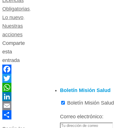
Licencias
Obligatorias
,
Lo nuevo
,
Nuestras
acciones
Comparte
esta
entrada
Facebook
Twitter
Boletín Misión Salud
WhatsApp
Boletín Misión Salud
LinkedIn
Email
Correo electrónico:
Compartir