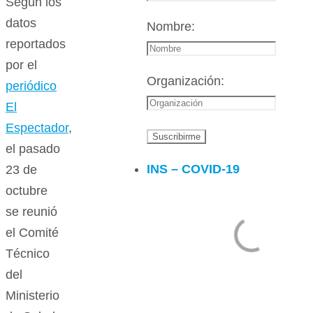
Según los
datos
Nombre:
reportados
por el
Organización:
periódico
El
Espectador
,
el pasado
INS – COVID-19
23 de
octubre
se reunió
el Comité
Técnico
del
Ministerio