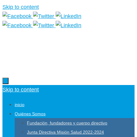
Skip to content
Más información.
Skip to content
inicio
Quiénes Somos
Fundación, fundadores y cuerpo directivo
Junta Directiva Misión Salud 2022-2024