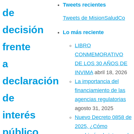
Tweets recientes
de
Tweets de MisionSaludCo
decisión
Lo más reciente
frente
LIBRO
CONMEMORATIVO
a
DE LOS 30 AÑOS DE
INVIMA
abril 18, 2026
declaración
La importancia del
financiamiento de las
de
agencias regulatorias
agosto 31, 2025
interés
Nuevo Decreto 0858 de
2025, ¿Cómo
público