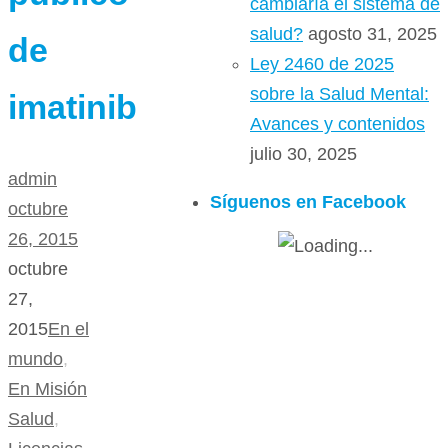
cambiaría el sistema de
salud?
agosto 31, 2025
de
Ley 2460 de 2025
sobre la Salud Mental:
imatinib
Avances y contenidos
julio 30, 2025
admin
Síguenos en Facebook
octubre
26, 2015
octubre
27,
2015
En el
mundo
,
En Misión
Salud
,