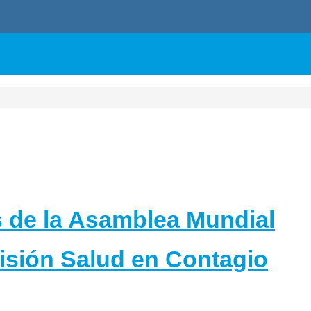
 de la Asamblea Mundial
isión Salud en Contagio