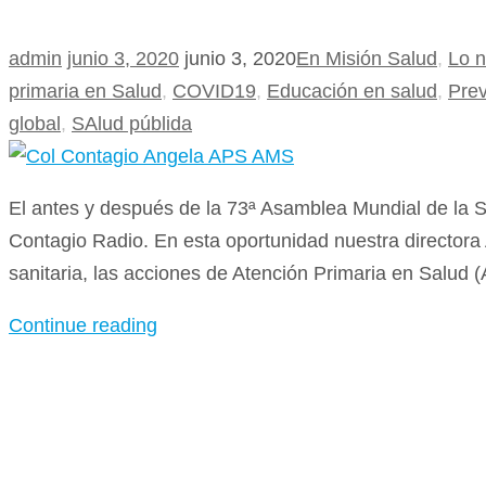
admin
junio 3, 2020
junio 3, 2020
En Misión Salud
,
Lo 
primaria en Salud
,
COVID19
,
Educación en salud
,
Pre
global
,
SAlud públida
El antes y después de la 73ª Asamblea Mundial de la S
Contagio Radio. En esta oportunidad nuestra directora
sanitaria, las acciones de Atención Primaria en Salud 
Continue reading