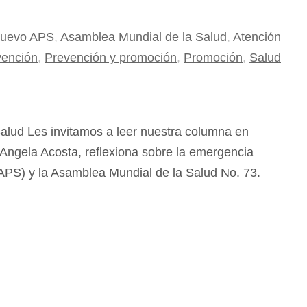
nuevo
APS
,
Asamblea Mundial de la Salud
,
Atención
vención
,
Prevención y promoción
,
Promoción
,
Salud
alud Les invitamos a leer nuestra columna en
 Angela Acosta, reflexiona sobre la emergencia
(APS) y la Asamblea Mundial de la Salud No. 73.