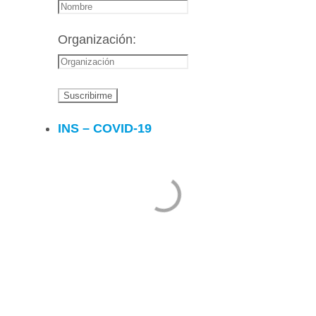
Organización:
INS – COVID-19