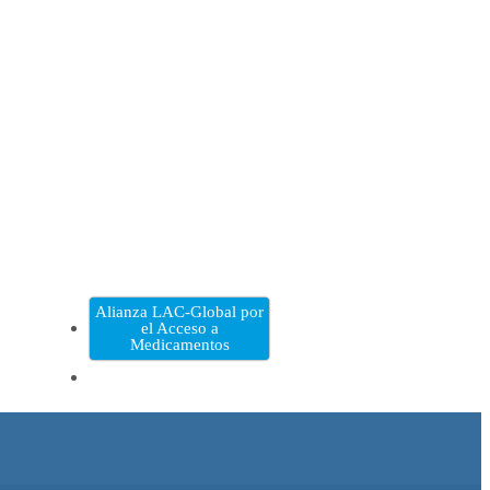
Alianza LAC-Global por
el Acceso a
Medicamentos