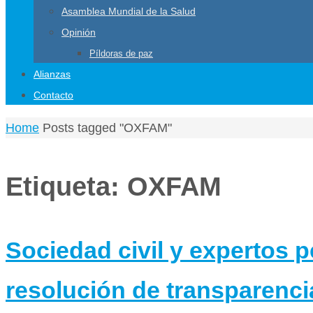
Asamblea Mundial de la Salud
Opinión
Píldoras de paz
Alianzas
Contacto
Home
Posts tagged "OXFAM"
Etiqueta:
OXFAM
Sociedad civil y expertos
resolución de transparenc