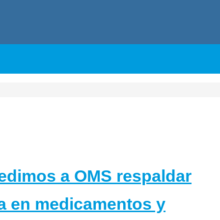
 pedimos a OMS respaldar
ia en medicamentos y