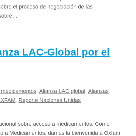
sobre el proceso de negociación de las
 sobre…
anza LAC-Global por el
 medicamentos
,
Alianza LAC global
,
Alianzas
OXFAM
,
Reporte Naciones Unidas
rnacional sobre acceso a medicamentos. Como
eso a Medicamentos, damos la bienvenida a Oxfam