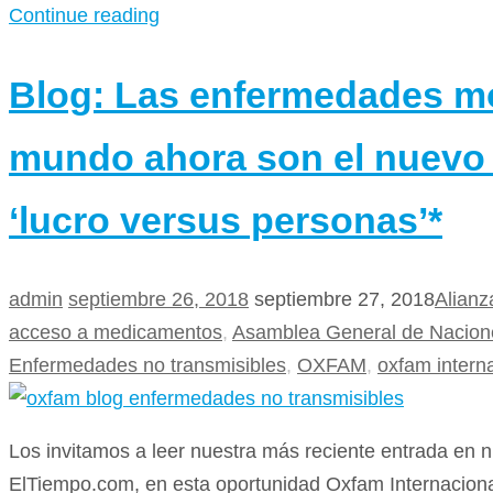
Continue reading
Blog: Las enfermedades mo
mundo ahora son el nuevo 
‘lucro versus personas’*
admin
septiembre 26, 2018
septiembre 27, 2018
Alianz
acceso a medicamentos
,
Asamblea General de Nacion
Enfermedades no transmisibles
,
OXFAM
,
oxfam interna
Los invitamos a leer nuestra más reciente entrada en 
ElTiempo.com, en esta oportunidad Oxfam Internacional n