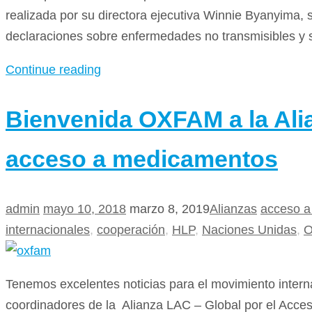
realizada por su directora ejecutiva Winnie Byanyima, 
declaraciones sobre enfermedades no transmisibles y
Continue reading
Bienvenida OXFAM a la Ali
acceso a medicamentos
admin
mayo 10, 2018
marzo 8, 2019
Alianzas
acceso a
internacionales
,
cooperación
,
HLP
,
Naciones Unidas
,
Tenemos excelentes noticias para el movimiento inte
coordinadores de la Alianza LAC – Global por el Acc