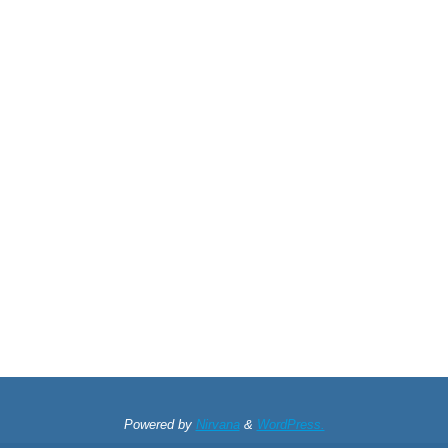
Powered by
Nirvana
&
WordPress.