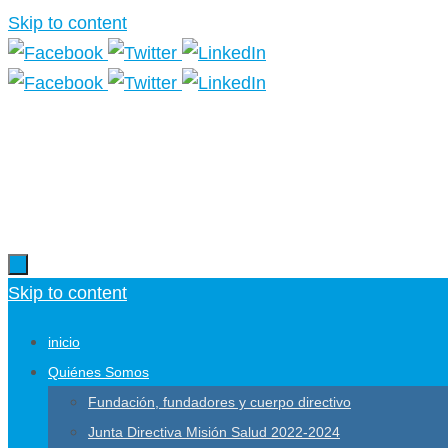
Skip to content
Skip to content
inicio
Quiénes Somos
Fundación, fundadores y cuerpo directivo
Junta Directiva Misión Salud 2022-2024