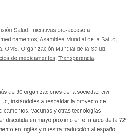
isión Salud
,
Iniciativas pro-acceso a
 medicamentos
,
Asamblea Mundial de la Salud
,
a
,
OMS
,
Organización Mundial de la Salud
,
cios de medicamentos
,
Transparencia
,
ás de 80 organizaciones de la sociedad civil
ud, instándoles a respaldar la proyecto de
dicamentos, vacunas y otras tecnologías
ser discutida en mayo próximo en el marco de la 72ª
ento en inglés y nuestra traducción al español.