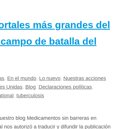
rtales más grandes del
campo de batalla del
as
,
En el mundo
,
Lo nuevo
,
Nuestras acciones
es Unidas
,
Blog
,
Declaraciones políticas
,
tional
,
tuberculosis
nuestro blog Medicamentos sin barreras en
os autorizó a traducir y difundir la publicación