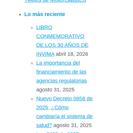
Tweets de MisionSaludCo
Lo más reciente
LIBRO
CONMEMORATIVO
DE LOS 30 AÑOS DE
INVIMA
abril 18, 2026
La importancia del
financiamiento de las
agencias regulatorias
agosto 31, 2025
Nuevo Decreto 0858 de
2025, ¿Cómo
cambiaría el sistema de
salud?
agosto 31, 2025