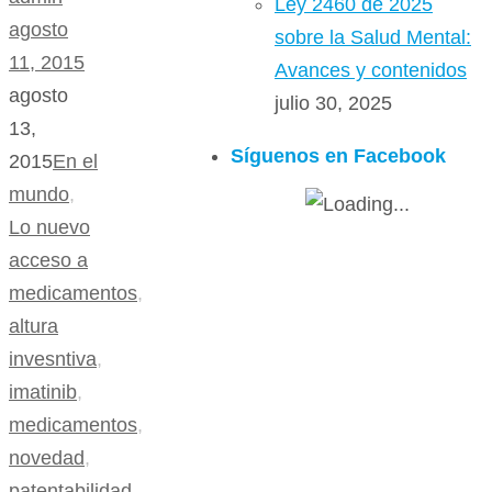
Ley 2460 de 2025
agosto
sobre la Salud Mental:
11, 2015
Avances y contenidos
agosto
julio 30, 2025
13,
Síguenos en Facebook
2015
En el
mundo
,
Lo nuevo
acceso a
medicamentos
,
altura
invesntiva
,
imatinib
,
medicamentos
,
novedad
,
patentabilidad
,