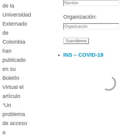
de la
Universidad
Organización:
Externado
de
Colombia
han
INS – COVID-19
publicado
en su
Boletín
Virtual el
artículo
“Un
problema
de acceso
a