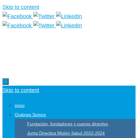
Skip to content
Más información.
Skip to content
inicio
Quiénes Somos
Fundación, fundadores y cuerpo directivo
Junta Directiva Misión Salud 2022-2024