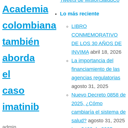
Tweets de MisionSaludCo
Academia
Lo más reciente
colombiana
LIBRO
CONMEMORATIVO
también
DE LOS 30 AÑOS DE
INVIMA
abril 18, 2026
aborda
La importancia del
financiamiento de las
el
agencias regulatorias
agosto 31, 2025
caso
Nuevo Decreto 0858 de
2025, ¿Cómo
imatinib
cambiaría el sistema de
salud?
agosto 31, 2025
admin