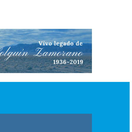
 información.