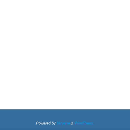
Powered by
Nirvana
&
WordPress.