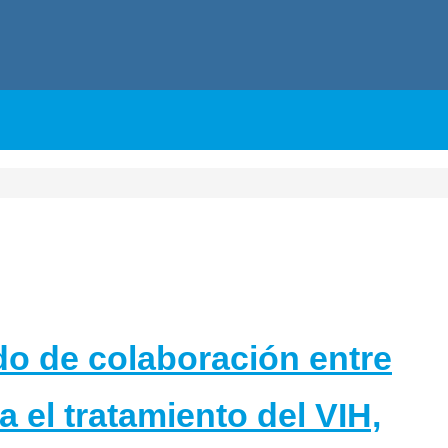
 de colaboración entre
a el tratamiento del VIH,