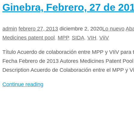
Ginebra, Febrero, 27 de 20
admin
febrero 27, 2013
diciembre 2, 2020
Lo nuevo
Aba
Medicines patent pool
,
MPP
,
SIDA
,
VIH
,
ViiV
Título Acuerdo de colaboración entre MPP y VIiV para 
Fecha Febrero de 2013 Autores Medicines Patent Pool 
Description Acuerdo de Colaboración entre el MPP y Vi
Continue reading