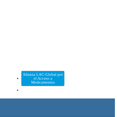
Alianza LAC-Global por
el Acceso a
Medicamentos