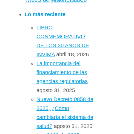
Tweets de MisionSaludCo
Lo más reciente
LIBRO
CONMEMORATIVO
DE LOS 30 AÑOS DE
INVIMA
abril 18, 2026
La importancia del
financiamiento de las
agencias regulatorias
agosto 31, 2025
Nuevo Decreto 0858 de
2025, ¿Cómo
cambiaría el sistema de
salud?
agosto 31, 2025