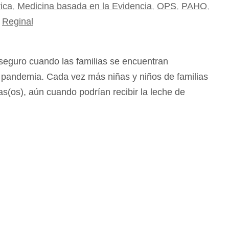
ica
,
Medicina basada en la Evidencia
,
OPS
,
PAHO
,
,
Reginal
seguro cuando las familias se encuentran
 pandemia. Cada vez más niñas y niños de familias
os), aún cuando podrían recibir la leche de