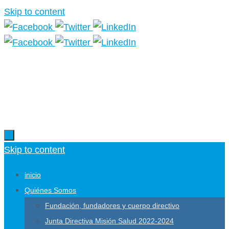
Skip to content
Más información.
Skip to content
inicio
Quiénes Somos
Fundación, fundadores y cuerpo directivo
Junta Directiva Misión Salud 2022-2024