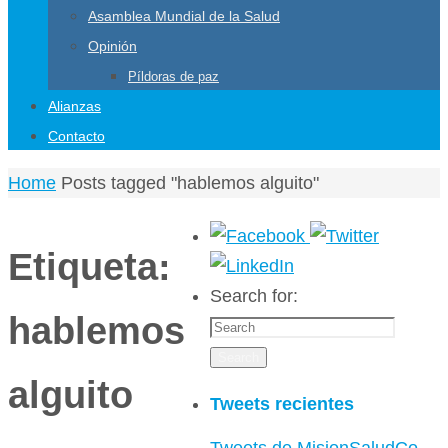
Asamblea Mundial de la Salud
Opinión
Píldoras de paz
Alianzas
Contacto
Home
Posts tagged "hablemos alguito"
Etiqueta:
Search for:
hablemos
Search
alguito
Tweets recientes