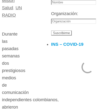
Misión
Salud
,
UN
Organización:
RADIO
Durante
las
INS – COVID-19
pasadas
semanas
dos
prestigiosos
medios
de
comunicación
independientes colombianos,
abrieron