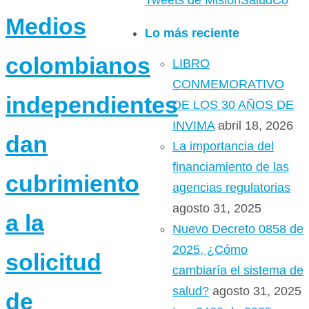
Tweets de MisionSaludCo
Medios
Lo más reciente
colombianos
LIBRO
CONMEMORATIVO
independientes
DE LOS 30 AÑOS DE
INVIMA
abril 18, 2026
dan
La importancia del
financiamiento de las
cubrimiento
agencias regulatorias
agosto 31, 2025
a la
Nuevo Decreto 0858 de
2025, ¿Cómo
solicitud
cambiaría el sistema de
salud?
agosto 31, 2025
de