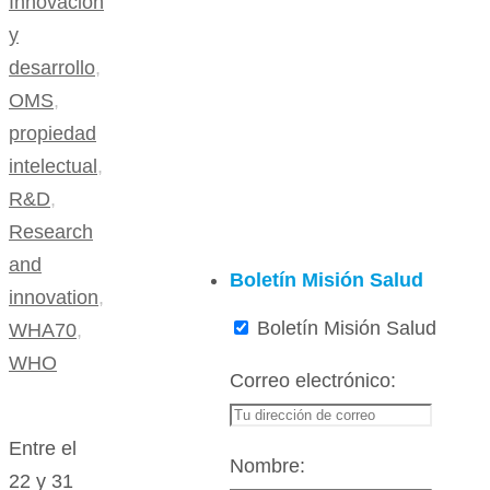
Innovación
y
desarrollo
,
OMS
,
propiedad
intelectual
,
R&D
,
Research
and
Boletín Misión Salud
innovation
,
Boletín Misión Salud
WHA70
,
WHO
Correo electrónico:
Entre el
Nombre:
22 y 31