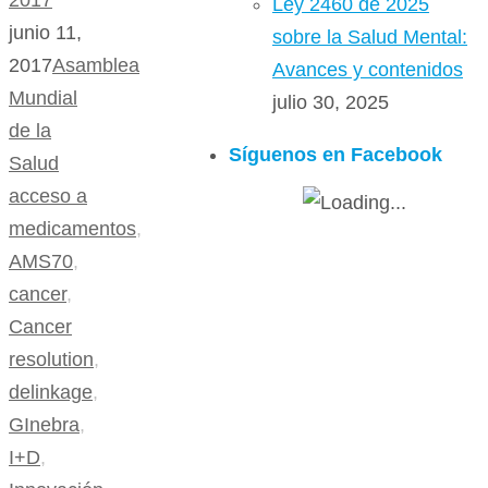
2017
Ley 2460 de 2025
junio 11,
sobre la Salud Mental:
2017
Asamblea
Avances y contenidos
Mundial
julio 30, 2025
de la
Síguenos en Facebook
Salud
acceso a
medicamentos
,
AMS70
,
cancer
,
Cancer
resolution
,
delinkage
,
GInebra
,
I+D
,