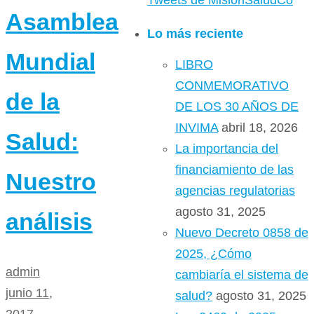
Tweets de MisionSaludCo
Asamblea
Lo más reciente
Mundial
LIBRO
CONMEMORATIVO
de la
DE LOS 30 AÑOS DE
INVIMA
abril 18, 2026
Salud:
La importancia del
financiamiento de las
Nuestro
agencias regulatorias
agosto 31, 2025
análisis
Nuevo Decreto 0858 de
2025, ¿Cómo
admin
cambiaría el sistema de
junio 11,
salud?
agosto 31, 2025