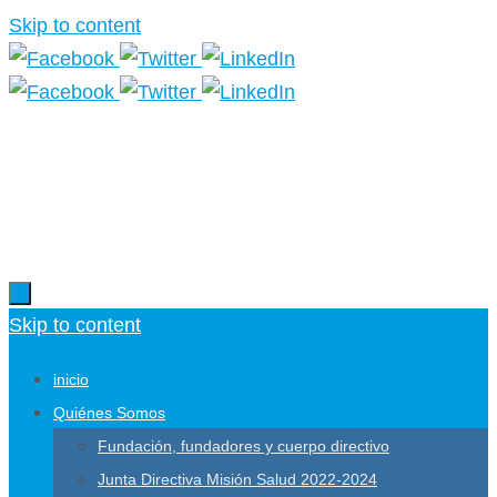
Skip to content
Más información.
Skip to content
inicio
Quiénes Somos
Fundación, fundadores y cuerpo directivo
Junta Directiva Misión Salud 2022-2024