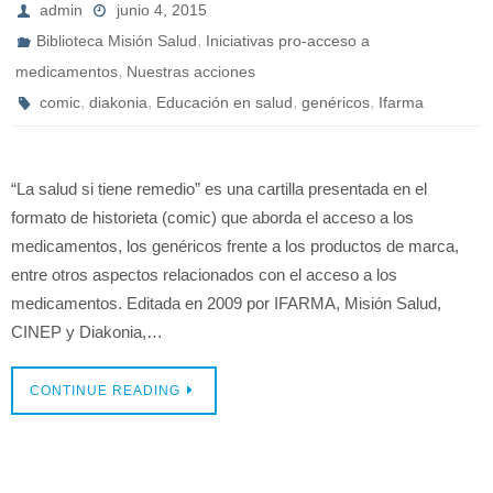
admin
junio 4, 2015
,
Biblioteca Misión Salud
Iniciativas pro-acceso a
,
medicamentos
Nuestras acciones
,
,
,
,
comic
diakonia
Educación en salud
genéricos
Ifarma
“La salud si tiene remedio” es una cartilla presentada en el
formato de historieta (comic) que aborda el acceso a los
medicamentos, los genéricos frente a los productos de marca,
entre otros aspectos relacionados con el acceso a los
medicamentos. Editada en 2009 por IFARMA, Misión Salud,
CINEP y Diakonia,…
CONTINUE READING