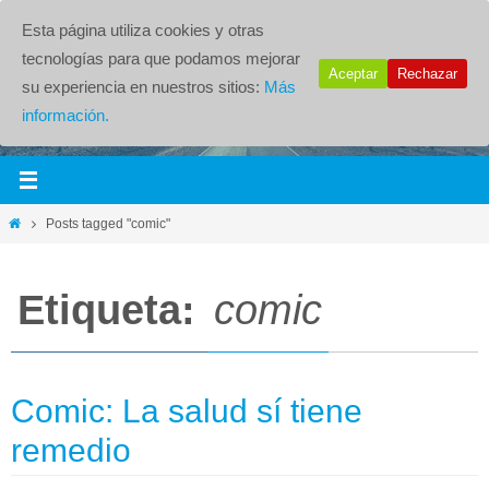
Esta página utiliza cookies y otras
tecnologías para que podamos mejorar
Aceptar
Rechazar
su experiencia en nuestros sitios:
Más
información.
Posts tagged "comic"
Etiqueta:
comic
Comic: La salud sí tiene
remedio