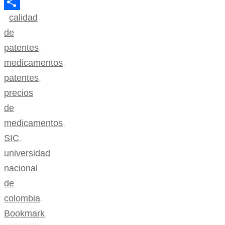
Email
calidad
Compartir
de
patentes
,
medicamentos
,
patentes
,
precios
de
medicamentos
,
SIC
,
universidad
nacional
de
colombia
.
Bookmark
.