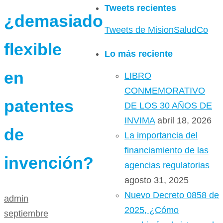
Tweets recientes
¿demasiado
Tweets de MisionSaludCo
flexible
Lo más reciente
en
LIBRO
CONMEMORATIVO
patentes
DE LOS 30 AÑOS DE
INVIMA
abril 18, 2026
de
La importancia del
financiamiento de las
invención?
agencias regulatorias
agosto 31, 2025
Nuevo Decreto 0858 de
admin
2025, ¿Cómo
septiembre