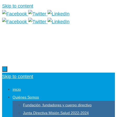
Skip to content
Más información.
Skip to content
inicio
Quiénes Somos
Fundación, fundadores y cuerpo directivo
Junta Directiva Misión Salud 2022-2024