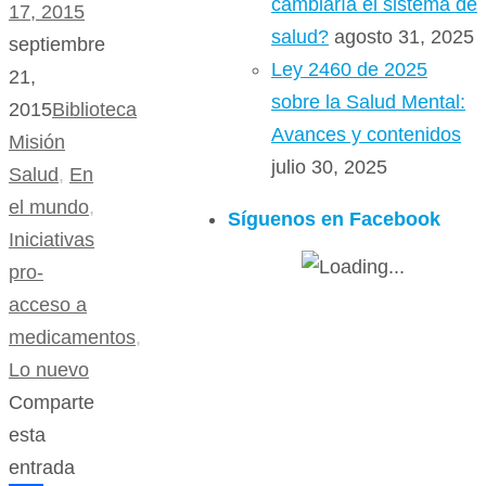
cambiaría el sistema de
17, 2015
salud?
agosto 31, 2025
septiembre
Ley 2460 de 2025
21,
sobre la Salud Mental:
2015
Biblioteca
Avances y contenidos
Misión
julio 30, 2025
Salud
,
En
el mundo
,
Síguenos en Facebook
Iniciativas
pro-
acceso a
medicamentos
,
Lo nuevo
Comparte
esta
entrada