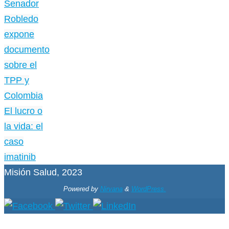
Senador
Robledo
expone
documento
sobre el
TPP y
Colombia
El lucro o
la vida: el
caso
imatinib
Misión Salud, 2023
Powered by
Nirvana
&
WordPress.