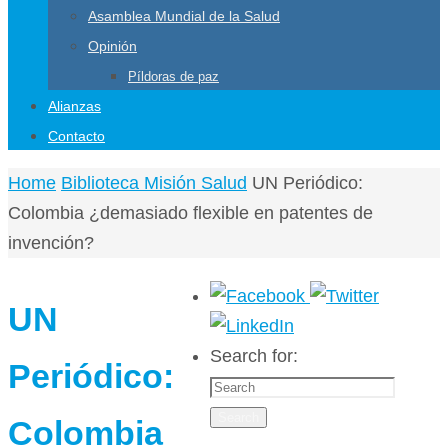
Asamblea Mundial de la Salud
Opinión
Píldoras de paz
Alianzas
Contacto
Home
Biblioteca Misión Salud
UN Periódico:
Colombia ¿demasiado flexible en patentes de
invención?
UN
Search for:
Periódico:
Search
Colombia