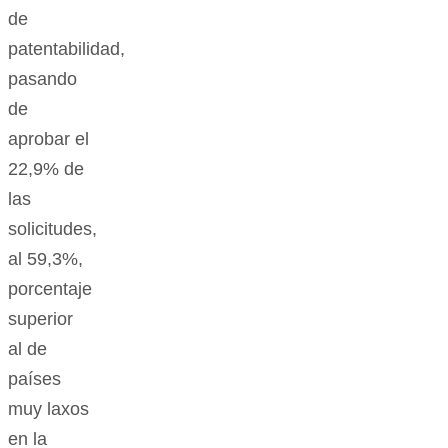
de
patentabilidad,
pasando
de
aprobar el
22,9% de
las
solicitudes,
al 59,3%,
porcentaje
superior
al de
países
muy laxos
en la