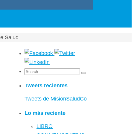
de Salud
Search
Search
for:
Tweets recientes
Tweets de MisionSaludCo
Lo más reciente
LIBRO