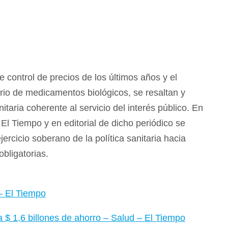
 control de precios de los últimos años y el
ario de medicamentos biológicos, se resaltan y
aria coherente al servicio del interés público. En
 El Tiempo y en editorial de dicho periódico se
rcicio soberano de la política sanitaria hacia
bligatorias.
 – El Tiempo
 $ 1,6 billones de ahorro – Salud – El Tiempo