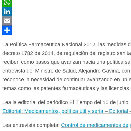
Twitter
WhatsApp
LinkedIn
Email
Compartir
La Política Farmacéutica Nacional 2012, las medidas de
decreto 1782 de 2014, de regulación del registro sanit
reciben como pasos que avanzan hacia una política sanit
entrevista del Ministro de Salud, Alejandro Gaviria, con
reconoce la necesidad de continuar avanzando en un eje
temas como las patentes farmacéuticas y las licencias o
Lea la editorial del periódico El Tiempo del 15 de junio
Editorial: Medicamentos, política útil y seria – Editorial
Lea entrevista completa:
Control de medicamentos deja