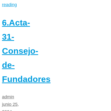
reading
6.Acta-
31-
Consejo-
de-
Fundadores
admin
junio 25,