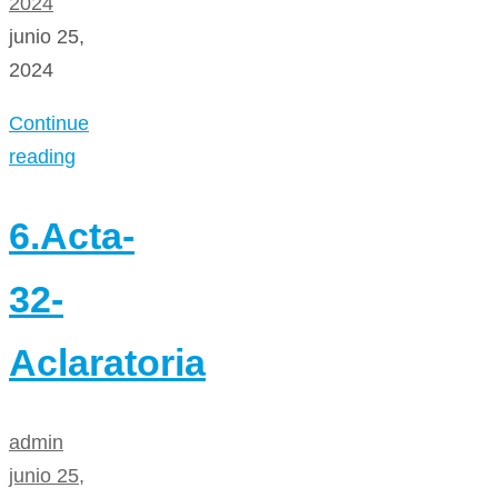
2024
junio 25,
2024
Continue
reading
6.Acta-
32-
Aclaratoria
admin
junio 25,