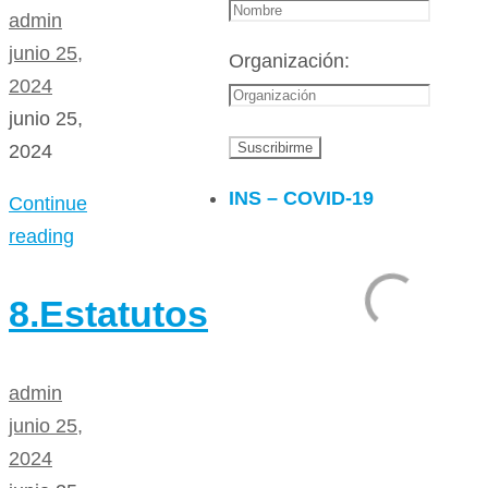
admin
junio 25,
Organización:
2024
junio 25,
2024
INS – COVID-19
Continue
reading
8.Estatutos
admin
junio 25,
2024