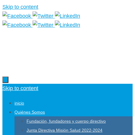
Skip to content
Más información.
Skip to content
inicio
Quiénes Somos
Fundación, fundadores y cuerpo directivo
Junta Directiva Misión Salud 2022-2024