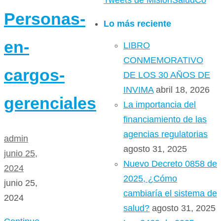
Tweets de MisionSaludCo
Personas-
Lo más reciente
en-
LIBRO
CONMEMORATIVO
cargos-
DE LOS 30 AÑOS DE
INVIMA
abril 18, 2026
gerenciales
La importancia del
financiamiento de las
agencias regulatorias
admin
agosto 31, 2025
junio 25,
Nuevo Decreto 0858 de
2024
2025, ¿Cómo
junio 25,
cambiaría el sistema de
2024
salud?
agosto 31, 2025