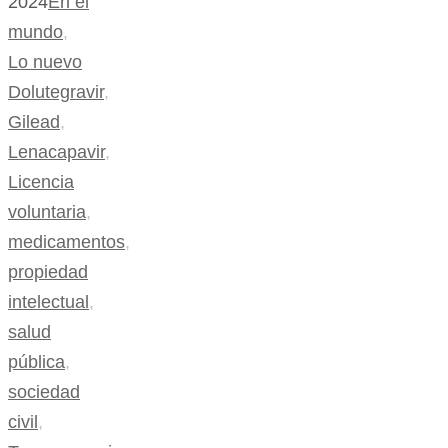
2024
En el
mundo
,
Lo nuevo
Dolutegravir
,
Gilead
,
Lenacapavir
,
Licencia
voluntaria
,
medicamentos
,
propiedad
intelectual
,
salud
pública
,
sociedad
civil
,