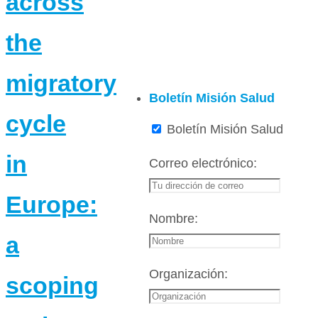
across
the
migratory
Boletín Misión Salud
cycle
Boletín Misión Salud
in
Correo electrónico:
Europe:
Nombre:
a
Organización:
scoping