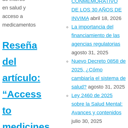
CONMEMORATIVO
en salud y
DE LOS 30 AÑOS DE
acceso a
INVIMA
abril 18, 2026
medicamentos
La importancia del
financiamiento de las
Reseña
agencias regulatorias
agosto 31, 2025
del
Nuevo Decreto 0858 de
2025, ¿Cómo
artículo:
cambiaría el sistema de
salud?
agosto 31, 2025
“Access
Ley 2460 de 2025
sobre la Salud Mental:
to
Avances y contenidos
julio 30, 2025
medicines