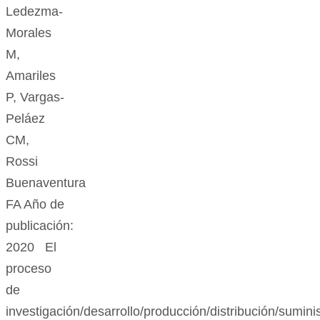
Ledezma-
Morales
M,
Amariles
P, Vargas-
Peláez
CM,
Rossi
Buenaventura
FA Año de
publicación:
2020 El
proceso
de
investigación/desarrollo/producción/distribución/sumini