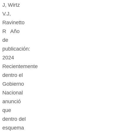
J, Wirtz
V.J,
Ravinetto
R Año
de
publicación:
2024
Recientemente
dentro el
Gobierno
Nacional
anunció
que
dentro del
esquema