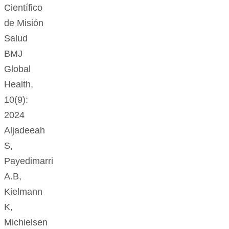
Científico
de Misión
Salud
BMJ
Global
Health,
10(9):
2024
Aljadeeah
S,
Payedimarri
A.B,
Kielmann
K,
Michielsen