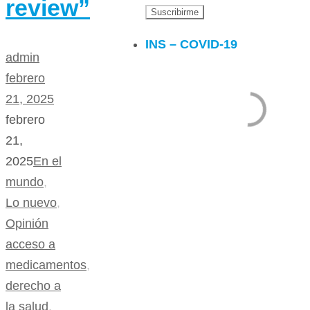
review”
INS – COVID-19
admin
febrero
21, 2025
febrero
21,
2025
En el
mundo
,
Lo nuevo
,
Opinión
acceso a
medicamentos
,
derecho a
la salud
,