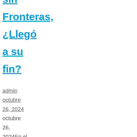
Fronteras,
¿Llegó
a su
fin?
admin
octubre
26, 2024
octubre
26,
2024
En el