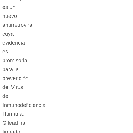
es un
nuevo
antirretroviral
cuya
evidencia
es
promisoria
para la
prevención
del Virus
de
Inmunodeficiencia
Humana.
Gilead ha
firmado