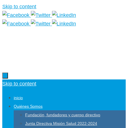
Skip to content
Más información.
Skip to content
inicio
Quiénes Somos
Fundación, fundadores y cuerpo directivo
Junta Directiva Misión Salud 2022-2024