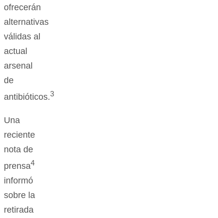
ofrecerán
alternativas
válidas al
actual
arsenal
de
3
antibióticos.
Una
reciente
nota de
4
prensa
informó
sobre la
retirada