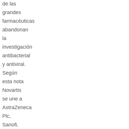
de las
grandes
farmacéuticas
abandonan
la
investigación
antibacterial
y antiviral.
Según
esta nota
Novartis
se une a
AstraZeneca
Plc,
Sanofi,