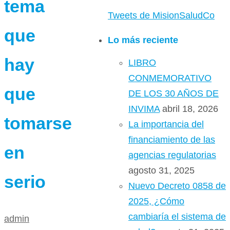
tema
Tweets de MisionSaludCo
que
Lo más reciente
hay
LIBRO
CONMEMORATIVO
que
DE LOS 30 AÑOS DE
INVIMA
abril 18, 2026
tomarse
La importancia del
financiamiento de las
en
agencias regulatorias
agosto 31, 2025
serio
Nuevo Decreto 0858 de
2025, ¿Cómo
cambiaría el sistema de
admin