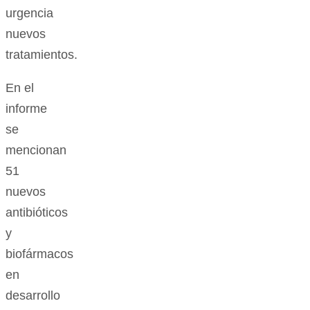
urgencia
nuevos
tratamientos.
En el
informe
se
mencionan
51
nuevos
antibióticos
y
biofármacos
en
desarrollo