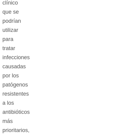
clínico
que se
podrían
utilizar
para
tratar
infecciones
causadas
por los
patógenos
resistentes
a los
antibióticos
más
prioritarios,