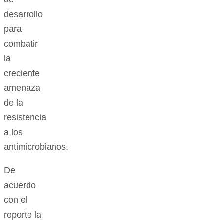
desarrollo
para
combatir
la
creciente
amenaza
de la
resistencia
a los
antimicrobianos.
De
acuerdo
con el
reporte la