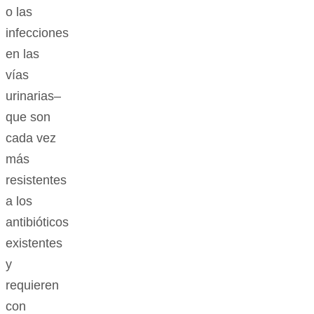
o las
infecciones
en las
vías
urinarias–
que son
cada vez
más
resistentes
a los
antibióticos
existentes
y
requieren
con