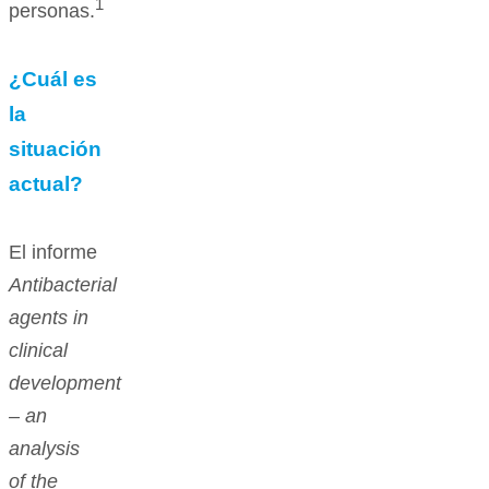
1
personas.
¿Cuál es
la
situación
actual?
El informe
Antibacterial
agents in
clinical
development
– an
analysis
of the