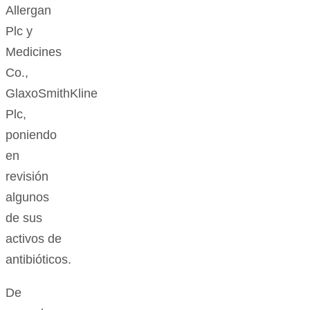
Allergan
Plc y
Medicines
Co.,
GlaxoSmithKline
Plc,
poniendo
en
revisión
algunos
de sus
activos de
antibióticos.
De