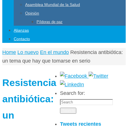
Asamblea Mundial de la Salud
Opinión
Píldoras de paz
Alianzas
Contacto
Home
Lo nuevo
En el mundo
Resistencia antibiótica:
un tema que hay que tomarse en serio
Resistencia
Search for:
antibiótica:
Search
un
Tweets recientes