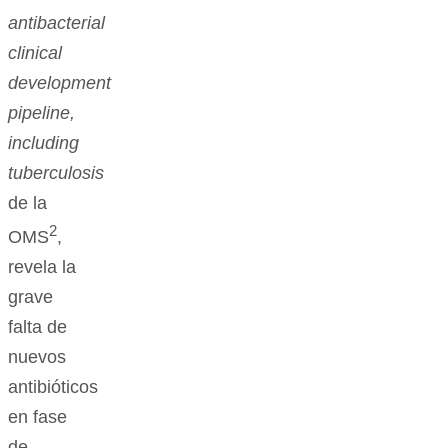
antibacterial
clinical
development
pipeline,
including
tuberculosis
de la
2
OMS
,
revela la
grave
falta de
nuevos
antibióticos
en fase
de