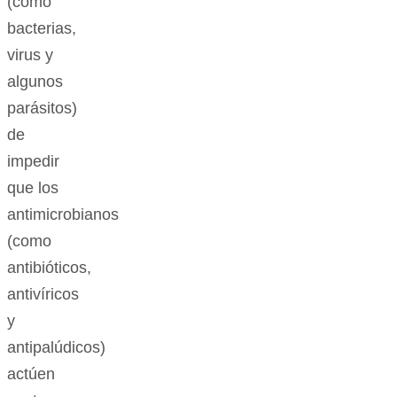
(como
bacterias,
virus y
algunos
parásitos)
de
impedir
que los
antimicrobianos
(como
antibióticos,
antivíricos
y
antipalúdicos)
actúen