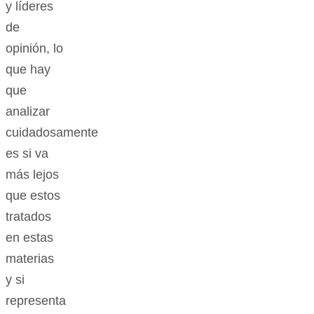
y líderes
de
opinión, lo
que hay
que
analizar
cuidadosamente
es si va
más lejos
que estos
tratados
en estas
materias
y si
representa