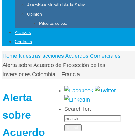
Asamblea Mundial de la Salud
Opinión
Píldoras de paz
Alianzas
Contacto
Home
Nuestras acciones
Acuerdos Comerciales
Alerta sobre Acuerdo de Protección de las
Inversiones Colombia – Francia
Alerta
Search for:
sobre
Search
Acuerdo