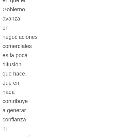
en que el
Gobierno
avanza
en
negociaciones
comerciales
es la poca
difusión
que hace,
que en
nada
contribuye
a generar
confianza
ni