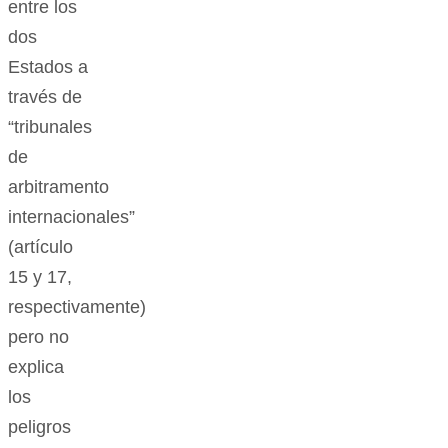
entre los
dos
Estados a
través de
“tribunales
de
arbitramento
internacionales”
(artículo
15 y 17,
respectivamente)
pero no
explica
los
peligros