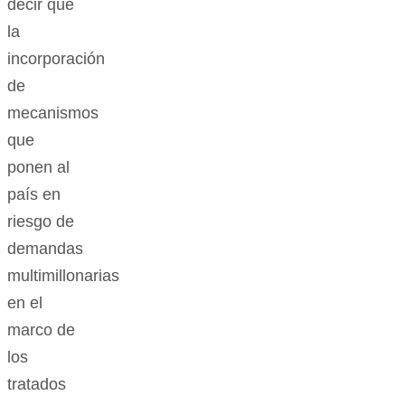
decir que
la
incorporación
de
mecanismos
que
ponen al
país en
riesgo de
demandas
multimillonarias
en el
marco de
los
tratados