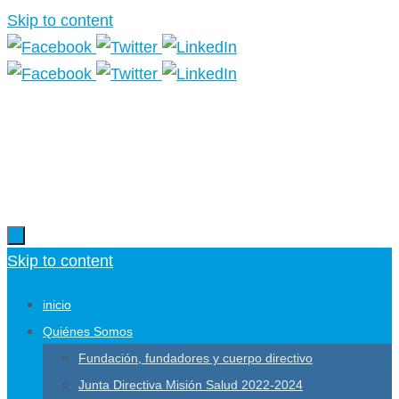
Skip to content
Más información.
Skip to content
inicio
Quiénes Somos
Fundación, fundadores y cuerpo directivo
Junta Directiva Misión Salud 2022-2024