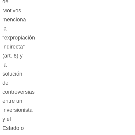
de
Motivos
menciona
la
“expropiación
indirecta”
(art. 6) y
la
solución
de
controversias
entre un
inversionista
y el
Estado o