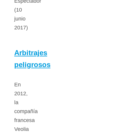
Espectador
(10
junio
2017)
Arbitrajes
peligrosos
En
2012,
la
compañía
francesa
Veolia