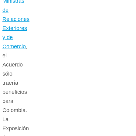
Ministras
de
Relaciones
Exteriores
y de
Comercio
,
el
Acuerdo
sólo
traería
beneficios
para
Colombia.
La
Exposición