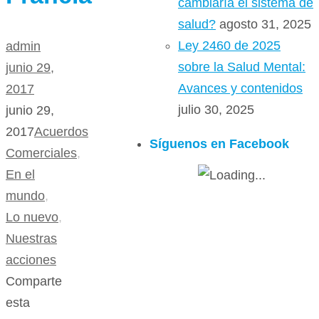
cambiaría el sistema de
salud?
agosto 31, 2025
Ley 2460 de 2025
admin
sobre la Salud Mental:
junio 29,
Avances y contenidos
2017
julio 30, 2025
junio 29,
2017
Acuerdos
Síguenos en Facebook
Comerciales
,
En el
mundo
,
Lo nuevo
,
Nuestras
acciones
Comparte
esta