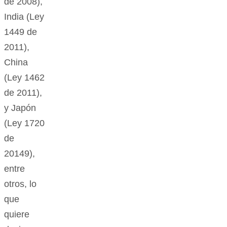
de 2008),
India (Ley
1449 de
2011),
China
(Ley 1462
de 2011),
y Japón
(Ley 1720
de
20149),
entre
otros, lo
que
quiere