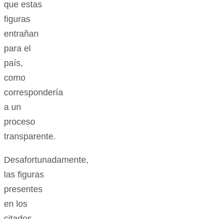
que estas
figuras
entrañan
para el
país,
como
correspondería
a un
proceso
transparente.
Desafortunadamente,
las figuras
presentes
en los
citados