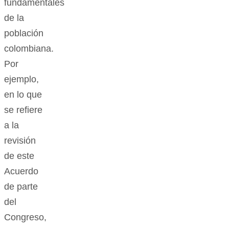
fundamentales
de la
población
colombiana.
Por
ejemplo,
en lo que
se refiere
a la
revisión
de este
Acuerdo
de parte
del
Congreso,