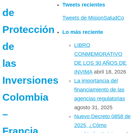
Tweets recientes
de
Tweets de MisionSaludCo
Protección
Lo más reciente
de
LIBRO
CONMEMORATIVO
las
DE LOS 30 AÑOS DE
INVIMA
abril 18, 2026
Inversiones
La importancia del
financiamiento de las
Colombia
agencias regulatorias
agosto 31, 2025
–
Nuevo Decreto 0858 de
2025, ¿Cómo
Francia