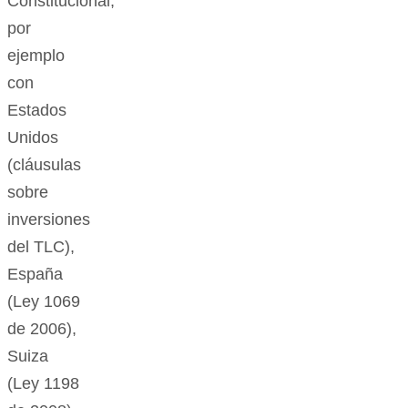
Constitucional,
por
ejemplo
con
Estados
Unidos
(cláusulas
sobre
inversiones
del TLC),
España
(Ley 1069
de 2006),
Suiza
(Ley 1198