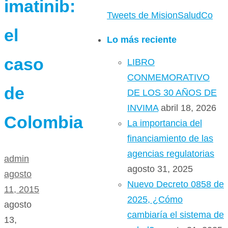
imatinib:
Tweets de MisionSaludCo
el
Lo más reciente
caso
LIBRO
CONMEMORATIVO
de
DE LOS 30 AÑOS DE
INVIMA
abril 18, 2026
Colombia
La importancia del
financiamiento de las
agencias regulatorias
admin
agosto 31, 2025
agosto
Nuevo Decreto 0858 de
11, 2015
2025, ¿Cómo
agosto
cambiaría el sistema de
13,