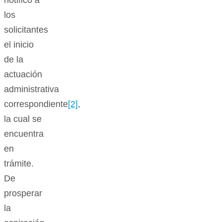
notificó a
los
solicitantes
el inicio
de la
actuación
administrativa
correspondiente
[2]
,
la cual se
encuentra
en
trámite.
De
prosperar
la