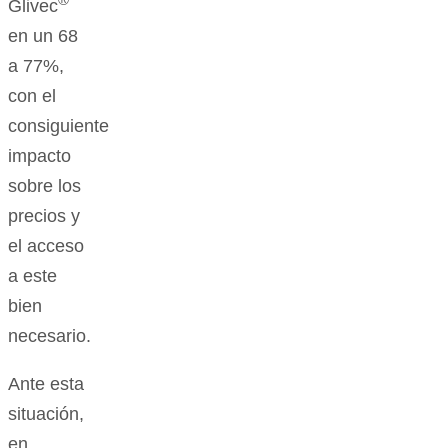
Glivec
en un 68
a 77%,
con el
consiguiente
impacto
sobre los
precios y
el acceso
a este
bien
necesario.
Ante esta
situación,
en