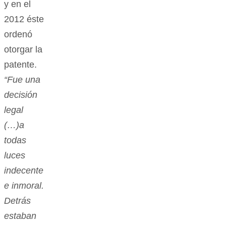
y en el
2012 éste
ordenó
otorgar la
patente.
“Fue una
decisión
legal
(…)a
todas
luces
indecente
e inmoral.
Detrás
estaban