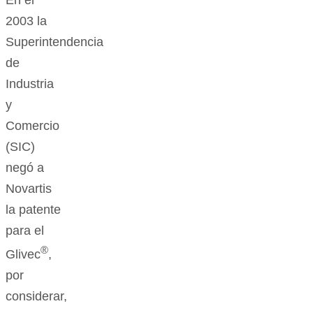
En el
2003 la
Superintendencia
de
Industria
y
Comercio
(SIC)
negó a
Novartis
la patente
para el
®
Glivec
,
por
considerar,