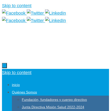
Skip to content
Más información.
Skip to content
inicio
Quiénes Somos
Fundación, fundadores y cuerpo directivo
Junta Directiva Misión Salud 2022-2024