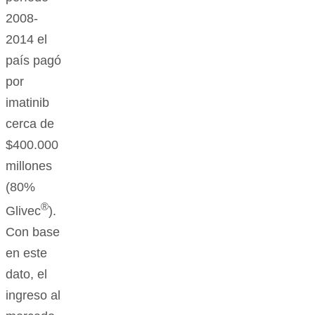
2008-
2014 el
país pagó
por
imatinib
cerca de
$400.000
millones
(80%
®
Glivec
).
Con base
en este
dato, el
ingreso al