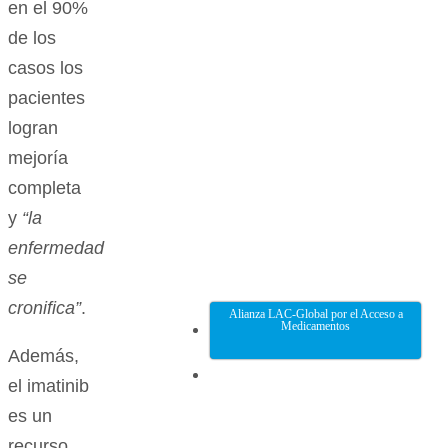
en el 90%
de los
casos los
pacientes
logran
mejoría
completa
y
“la
enfermedad
se
cronifica”
.
Alianza LAC-Global por el Acceso a
Medicamentos
Además,
el imatinib
es un
recurso