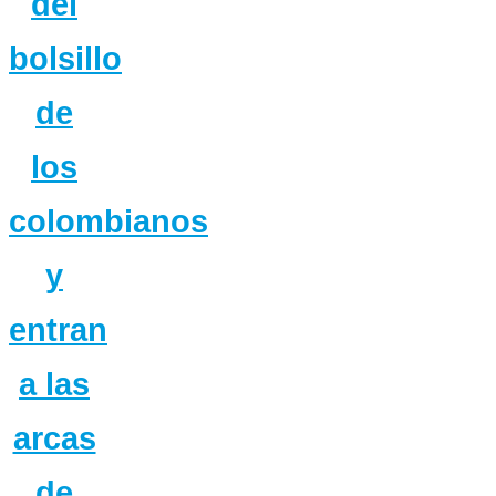
del
bolsillo
de
los
colombianos
y
entran
a las
arcas
de