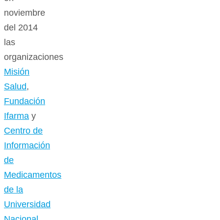
noviembre
del 2014
las
organizaciones
Misión
Salud
,
Fundación
Ifarma
y
Centro de
Información
de
Medicamentos
de la
Universidad
Nacional