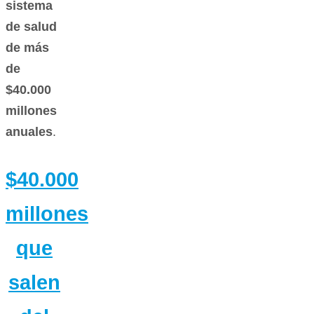
sistema
de salud
de más
de
$40.000
millones
anuales
.
$40.000
millones
que
salen