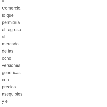
y
Comercio,
lo que
permitiría
el regreso
al
mercado
de las
ocho
versiones
genéricas
con
precios
asequibles
y el