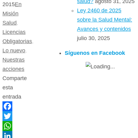
salud?
agosto 31, 2025
2015
En
Ley 2460 de 2025
Misión
sobre la Salud Mental:
Salud
,
Avances y contenidos
Licencias
julio 30, 2025
Obligatorias
,
Lo nuevo
,
Síguenos en Facebook
Nuestras
acciones
Comparte
esta
entrada
Facebook
Twitter
WhatsApp